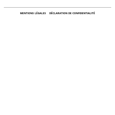
MENTIONS LÉGALES
DÉCLARATION DE CONFIDENTIALITÉ