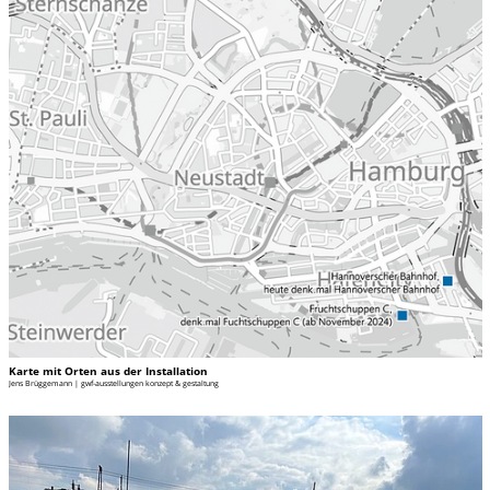
Karte mit Orten aus der Installation
Jens Brüggemann | gwf-ausstellungen konzept & gestaltung