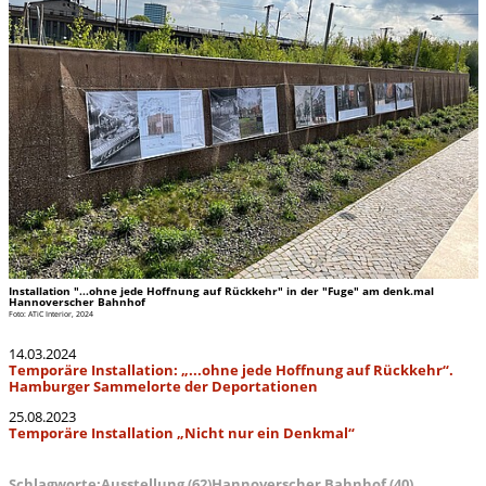
Installation "...ohne jede Hoffnung auf Rückkehr" in der "Fuge" am denk.mal
Hannoverscher Bahnhof
Foto: ATiC Interior, 2024
14.03.2024
Temporäre Installation: „...ohne jede Hoffnung auf Rückkehr“.
Hamburger Sammelorte der Deportationen
25.08.2023
Temporäre Installation „Nicht nur ein Denkmal“
Schlagworte:
Ausstellung (62)
Hannoverscher Bahnhof (40)