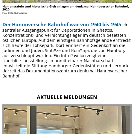
Namenstafeln und historische Gleisanlagen am denk.mal Hannoverscher Bahnhof,
2020
Foto: SHGL, Kati Jurischka
Der Hannoversche Bahnhof war von 1940 bis 1945
ein
zentraler Ausgangspunkt für Deportationen in Ghettos,
Konzentrations- und Vernichtungslager im deutsch besetzten
östlichen Europa. Auf dem einstigen Bahnhofsgelände erstreckt
sich heute der Lohsepark. Dort erinnert ein Gedenkort an die
Jüdinnen und Juden, Sinti*ze und Rom*nja, die von Hamburg
aus verschleppt wurden. Ein Info-Pavillon zeigt eine
Überblicksausstellung. In unmittelbarer Nachbarschaft
entwickelt die Stiftung Hamburger Gedenkstätten und Lernorte
derzeit das Dokumentationszentrum denk.mal Hannoverscher
Bahnhof.
AKTUELLE MELDUNGEN
slide
2
of
5