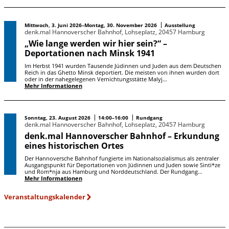
Mittwoch, 3. Juni 2026–Montag, 30. November 2026
Ausstellung
denk.mal Hannoverscher Bahnhof, Lohseplatz, 20457 Hamburg
„Wie lange werden wir hier sein?“ –
Deportationen nach Minsk 1941
Im Herbst 1941 wurden Tausende Jüdinnen und Juden aus dem Deutschen
Reich in das Ghetto Minsk deportiert. Die meisten von ihnen wurden dort
oder in der nahegelegenen Vernichtungsstätte Malyj…
Mehr Informationen
Sonntag, 23. August 2026
14:00–16:00
Rundgang
denk.mal Hannoverscher Bahnhof, Lohseplatz, 20457 Hamburg
denk.mal Hannoverscher Bahnhof – Erkundung
eines historischen Ortes
Der Hannoversche Bahnhof fungierte im Nationalsozialismus als zentraler
Ausgangspunkt für Deportationen von Jüdinnen und Juden sowie Sinti*ze
und Rom*nja aus Hamburg und Norddeutschland. Der Rundgang…
Mehr Informationen
Veranstaltungskalender